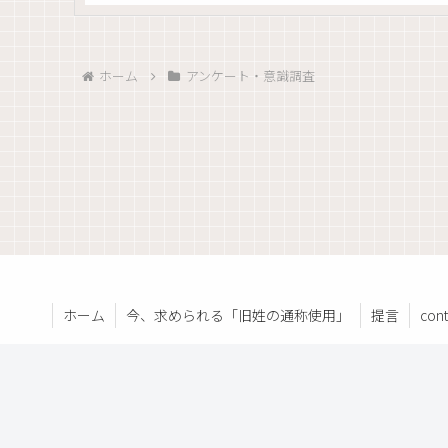
ホーム
アンケート・意識調査
ホーム
今、求められる「旧姓の通称使用」
提言
cont