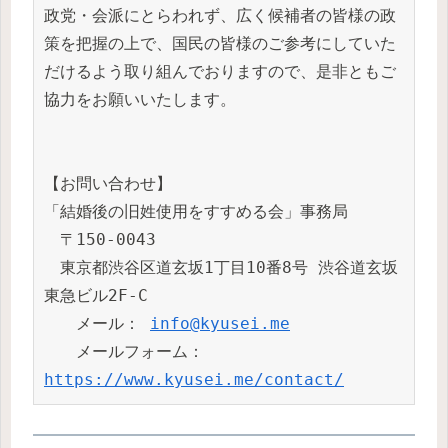
政党・会派にとらわれず、広く候補者の皆様の政
策を把握の上で、国民の皆様のご参考にしていた
だけるよう取り組んでおりますので、是非ともご
協力をお願いいたします。

【お問い合わせ】

「結婚後の旧姓使用をすすめる会」事務局

　〒150-0043

　東京都渋谷区道玄坂1丁目10番8号 渋谷道玄坂
東急ビル2F-C　

　　メール： 
info@kyusei.me
　　メールフォーム： 
https://www.kyusei.me/contact/